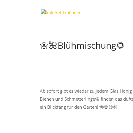
🌼🌺Blühmischung🌻
Ab sofort gibt es wieder zu jedem Glas Hon
Bienen und Schmetterlinge🦋 finden das dufte
ein Blickfang für den Garten! 🐝🌸😋😃