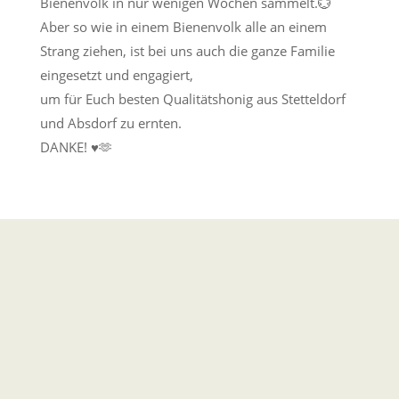
Bienenvolk in nur wenigen Wochen sammelt.💮
Aber so wie in einem Bienenvolk alle an einem
Strang ziehen, ist bei uns auch die ganze Familie
eingesetzt und engagiert,
um für Euch besten Qualitätshonig aus Stetteldorf
und Absdorf zu ernten.
DANKE!
♥️🫶