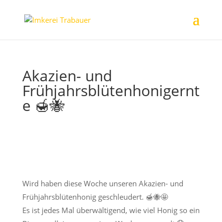
Akazien- und
Frühjahrsblütenhonigernt
e 🍯🐝
Wird haben diese Woche unseren Akazien- und
Frühjahrsblütenhonig geschleudert. 🍯🐝🤩
Es ist jedes Mal überwältigend, wie viel Honig so ein