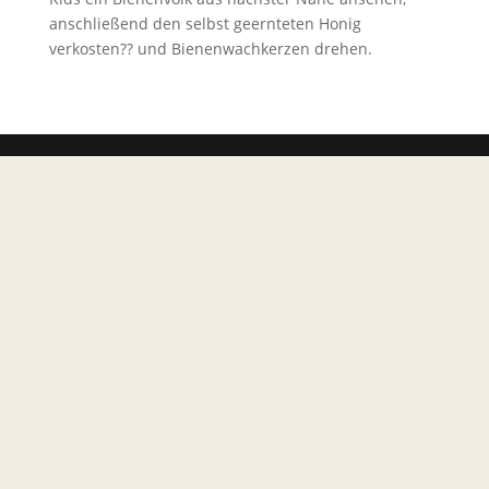
anschließend den selbst geernteten Honig
verkosten?? und Bienenwachkerzen drehen.