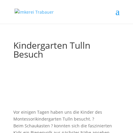
Kindergarten Tulln
Besuch
Vor einigen Tagen haben uns die Kinder des
Montessorikindergarten Tulln besucht. ?
Beim Schaukasten ? konnten sich die faszinierten
Kids ein Bienenvolk aus nächster Nähe ansehen,