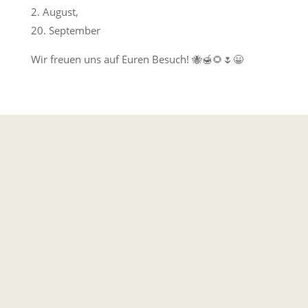
2. August,
20. September
Wir freuen uns auf Euren Besuch! 🐝🍯🌻🌷😀