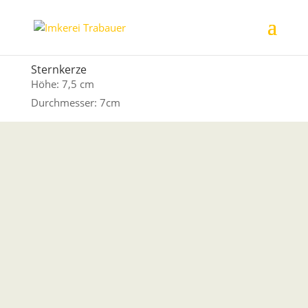
Sternkerze
Höhe: 7,5 cm
Durchmesser: 7cm