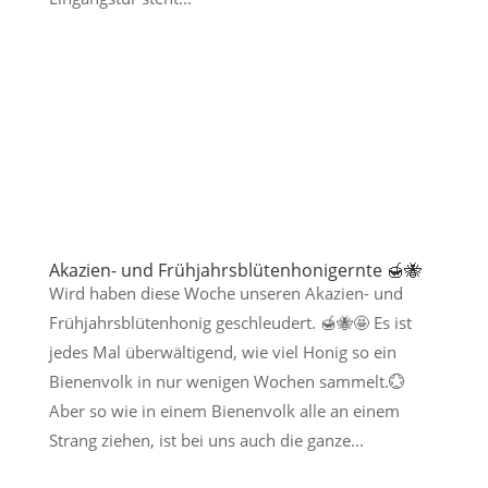
Akazien- und Frühjahrsblütenhonigernte 🍯🐝
Wird haben diese Woche unseren Akazien- und
Frühjahrsblütenhonig geschleudert. 🍯🐝🤩 Es ist
jedes Mal überwältigend, wie viel Honig so ein
Bienenvolk in nur wenigen Wochen sammelt.💮
Aber so wie in einem Bienenvolk alle an einem
Strang ziehen, ist bei uns auch die ganze...