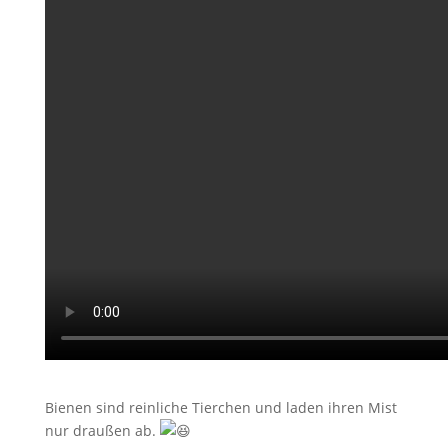
Bienen sind reinliche Tierchen und laden ihren Mist
nur draußen ab.