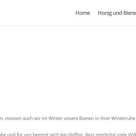
Home
Honig und Bien
n, müssen auch wir im Winter unsere Bienen in ihrer Winterruhe
uhe und für uns beginnt jetzt das Hoffen, dass möglichst viele Vö