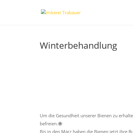
Winterbehandlung
Um die Gesundheit unserer Bienen zu erhalte
befreien.
🐝
Bis in den März haben die Bienen jetzt ihre R